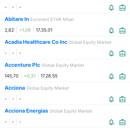
-
-
-
Abitare In
Euronext STAR Milan
2,82
+1,08
17.35.01
Acadia Healthcare Co Inc
Global Equity Market
-
-
-
Accenture Plc
Global Equity Market
145,70
+0,31
17.28.55
Acciona
Global Equity Market
-
-
-
Acciona Energias
Global Equity Market
-
-
-