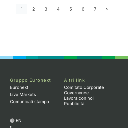
1
2
3
4
5
6
7
Gruppo Euronext
Altri link
Euronext
Comitato Corporate
Governance
Live Markets
Lavora con noi
Comunicati stampa
Pubblicità
EN