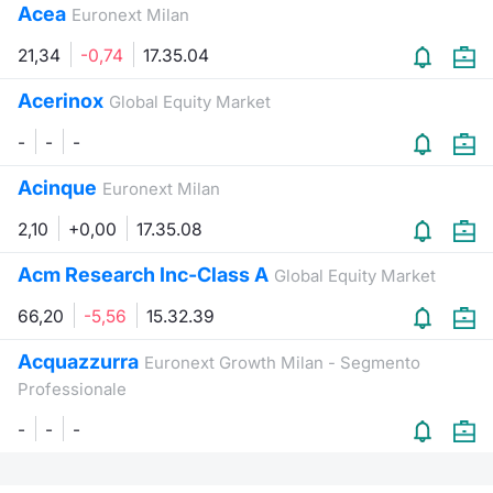
Acea
Euronext Milan
21,34
-0,74
17.35.04
Acerinox
Global Equity Market
-
-
-
Acinque
Euronext Milan
2,10
+0,00
17.35.08
Acm Research Inc-Class A
Global Equity Market
66,20
-5,56
15.32.39
Acquazzurra
Euronext Growth Milan - Segmento
Professionale
-
-
-