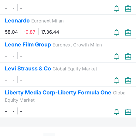
-
-
-
Leonardo
Euronext Milan
58,04
-0,87
17.36.44
Leone Film Group
Euronext Growth Milan
-
-
-
Levi Strauss & Co
Global Equity Market
-
-
-
Liberty Media Corp-Liberty Formula One
Global
Equity Market
-
-
-