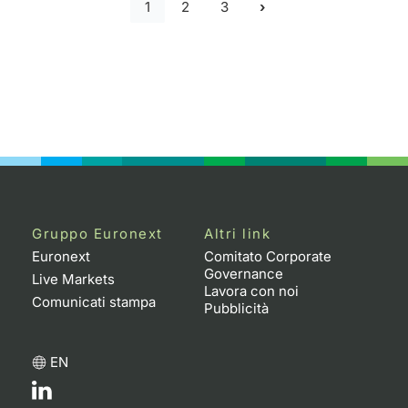
1
2
3
Gruppo Euronext
Altri link
Euronext
Comitato Corporate
Governance
Live Markets
Lavora con noi
Comunicati stampa
Pubblicità
EN