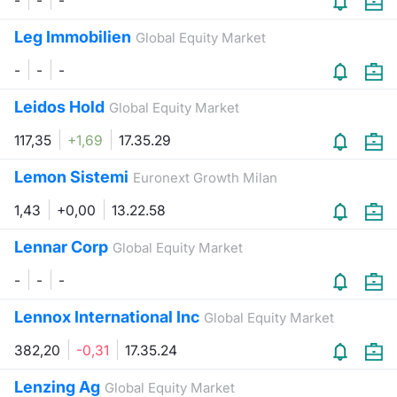
-
-
-
Leg Immobilien
Global Equity Market
-
-
-
Leidos Hold
Global Equity Market
117,35
+1,69
17.35.29
Lemon Sistemi
Euronext Growth Milan
1,43
+0,00
13.22.58
Lennar Corp
Global Equity Market
-
-
-
Lennox International Inc
Global Equity Market
382,20
-0,31
17.35.24
Lenzing Ag
Global Equity Market