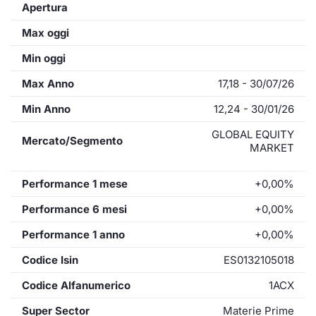
Apertura
Max oggi
Min oggi
Max Anno
17,18 - 30/07/26
Min Anno
12,24 - 30/01/26
GLOBAL EQUITY
Mercato/Segmento
MARKET
Performance 1 mese
+0,00%
Performance 6 mesi
+0,00%
Performance 1 anno
+0,00%
Codice Isin
ES0132105018
Codice Alfanumerico
1ACX
Super Sector
Materie Prime