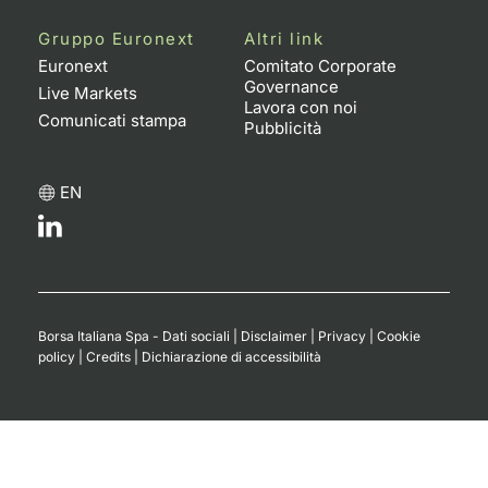
Gruppo Euronext
Altri link
Euronext
Comitato Corporate
Governance
Live Markets
Lavora con noi
Comunicati stampa
Pubblicità
EN
Borsa Italiana Spa - Dati sociali
|
Disclaimer
|
Privacy
|
Cookie
policy
|
Credits
|
Dichiarazione di accessibilità