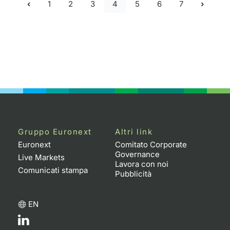
1
2
3
4
5
6
7
Gruppo Euronext
Altri link
Euronext
Comitato Corporate
Governance
Live Markets
Lavora con noi
Comunicati stampa
Pubblicità
EN