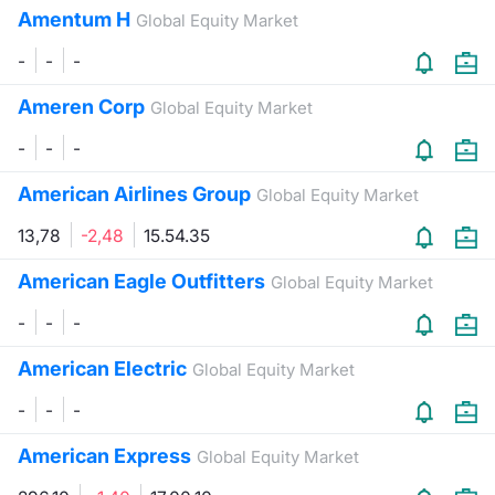
Amentum H
Global Equity Market
-
-
-
Ameren Corp
Global Equity Market
-
-
-
American Airlines Group
Global Equity Market
13,78
-2,48
15.54.35
American Eagle Outfitters
Global Equity Market
-
-
-
American Electric
Global Equity Market
-
-
-
American Express
Global Equity Market