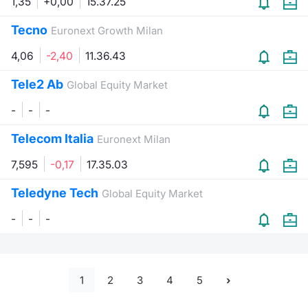
1,35
+0,00
15.37.25
Tecno
Euronext Growth Milan
4,06
-2,40
11.36.43
Tele2 Ab
Global Equity Market
-
-
-
Telecom Italia
Euronext Milan
7,595
-0,17
17.35.03
Teledyne Tech
Global Equity Market
-
-
-
1
2
3
4
5