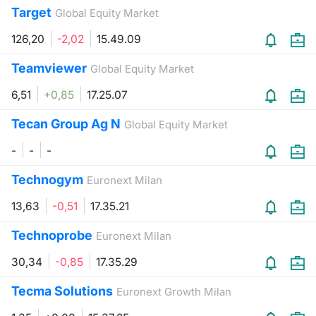
Target
Global Equity Market
126,20
-2,02
15.49.09
Teamviewer
Global Equity Market
6,51
+0,85
17.25.07
Tecan Group Ag N
Global Equity Market
-
-
-
Technogym
Euronext Milan
13,63
-0,51
17.35.21
Technoprobe
Euronext Milan
30,34
-0,85
17.35.29
Tecma Solutions
Euronext Growth Milan