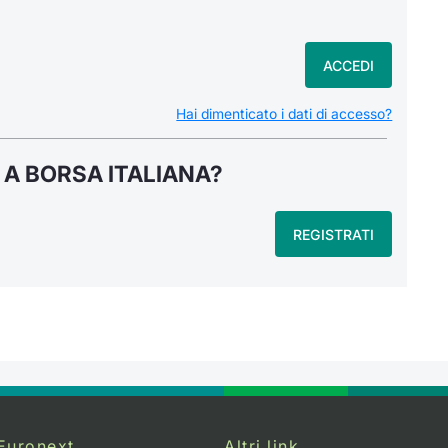
ACCEDI
Hai dimenticato i dati di accesso?
 A BORSA ITALIANA?
REGISTRATI
Euronext
Altri link