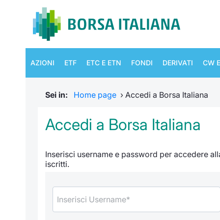
AZIONI
ETF
ETC E ETN
FONDI
DERIVATI
CW E
Sei in:
Home page
›
Accedi a Borsa Italiana
Accedi a Borsa Italiana
Inserisci username e password per accedere alla 
iscritti.