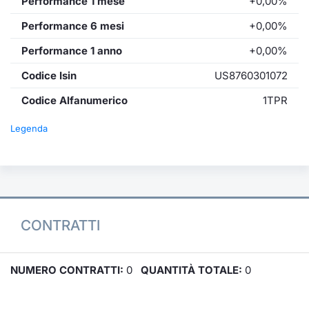
Performance 1 mese
+0,00%
Performance 6 mesi
+0,00%
Performance 1 anno
+0,00%
Codice Isin
US8760301072
Codice Alfanumerico
1TPR
Legenda
CONTRATTI
NUMERO CONTRATTI:
0
QUANTITÀ TOTALE:
0