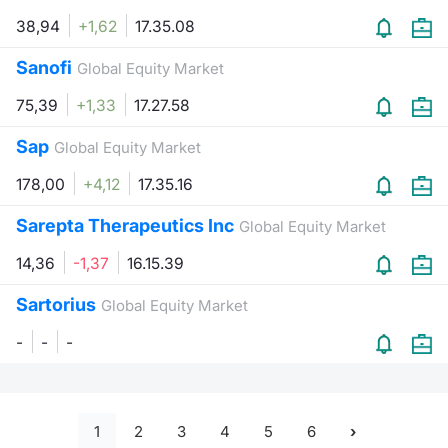
38,94
+1,62
17.35.08
Sanofi
Global Equity Market
75,39
+1,33
17.27.58
Sap
Global Equity Market
178,00
+4,12
17.35.16
Sarepta Therapeutics Inc
Global Equity Market
14,36
-1,37
16.15.39
Sartorius
Global Equity Market
-
-
-
1
2
3
4
5
6