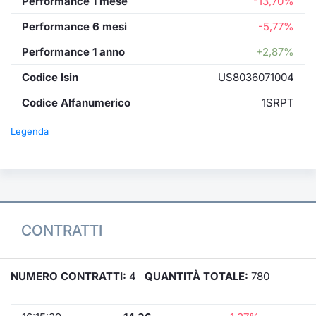
Performance 1 mese
-13,70%
Performance 6 mesi
-5,77%
Performance 1 anno
+2,87%
Codice Isin
US8036071004
Codice Alfanumerico
1SRPT
Legenda
CONTRATTI
NUMERO CONTRATTI:
4
QUANTITÀ TOTALE:
780