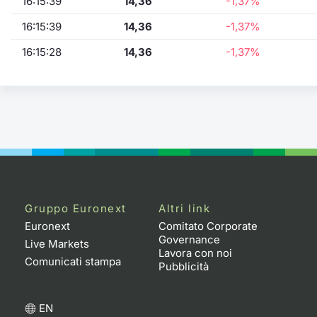
16:15:39
14,36
-1,37%
16:15:39
14,36
-1,37%
16:15:28
14,36
-1,37%
Gruppo Euronext
Altri link
Euronext
Comitato Corporate
Governance
Live Markets
Lavora con noi
Comunicati stampa
Pubblicità
EN