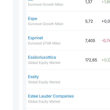
1,37
+1,8
Euronext Growth Milan
Espe
5,72
+0,
Euronext Growth Milan
Esprinet
7,405
-0,7
Euronext STAR Milan
Essilorluxottica
172,65
+0,1
Global Equity Market
Essity
Global Equity Market
Estee Lauder Companies
Global Equity Market