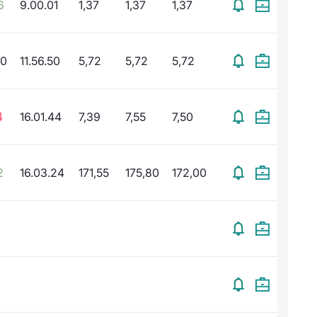
6
9.00.01
1,37
1,37
1,37
00
11.56.50
5,72
5,72
5,72
4
16.01.44
7,39
7,55
7,50
2
16.03.24
171,55
175,80
172,00