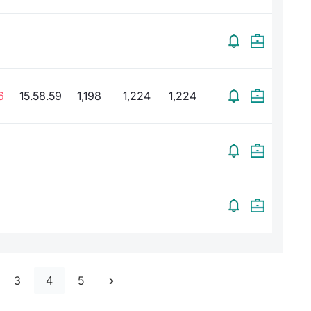
6
15.58.59
1,198
1,224
1,224
3
4
5