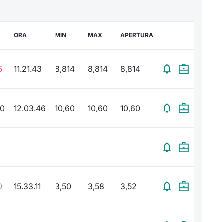
ORA
MIN
MAX
APERTURA
5
11.21.43
8,814
8,814
8,814
00
12.03.46
10,60
10,60
10,60
0
15.33.11
3,50
3,58
3,52