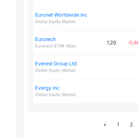
Euronet Worldwide Inc
Global Equity Market
Eurotech
1,20
-0,6
Euronext STAR Milan
Everest Group Ltd
Global Equity Market
Evergy Inc
Global Equity Market
1
2