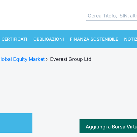
 CERTIFICATI
OBBLIGAZIONI
FINANZA SOSTENIBILE
NOTIZ
lobal Equity Market
›
Everest Group Ltd
Aggiungi a Borsa Virt