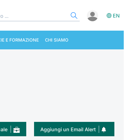
EN
IE E FORMAZIONE
CHI SIAMO
uale
Aggiungi un Email Alert