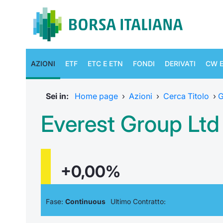
AZIONI
ETF
ETC E ETN
FONDI
DERIVATI
CW E
Sei in:
Home page
›
Azioni
›
Cerca Titolo
›
G
Everest Group Ltd
+0,00%
Fase:
Continuous
Ultimo Contratto: