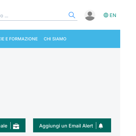
EN
IE E FORMAZIONE
CHI SIAMO
uale
Aggiungi un Email Alert