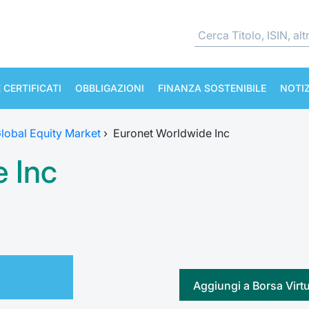
 CERTIFICATI
OBBLIGAZIONI
FINANZA SOSTENIBILE
NOTIZ
lobal Equity Market
›
Euronet Worldwide Inc
 Inc
Aggiungi a Borsa Virt