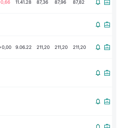
-0,66
11.41.28
87,36
87,96
87,82
+0,00
9.06.22
211,20
211,20
211,20