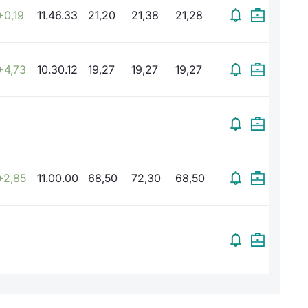
+0,19
11.46.33
21,20
21,38
21,28
+4,73
10.30.12
19,27
19,27
19,27
+2,85
11.00.00
68,50
72,30
68,50