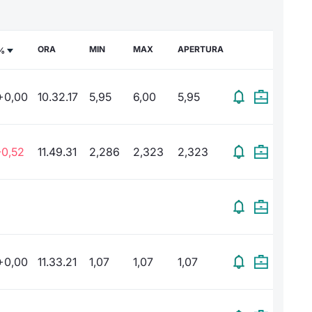
ORA
MIN
MAX
APERTURA
%
+0,00
10.32.17
5,95
6,00
5,95
-0,52
11.49.31
2,286
2,323
2,323
+0,00
11.33.21
1,07
1,07
1,07