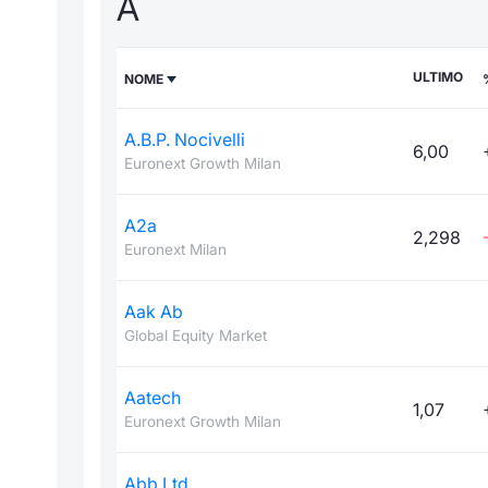
A
ULTIMO
NOME
A.B.P. Nocivelli
6,00
Euronext Growth Milan
A2a
2,298
Euronext Milan
Aak Ab
Global Equity Market
Aatech
1,07
Euronext Growth Milan
Abb Ltd