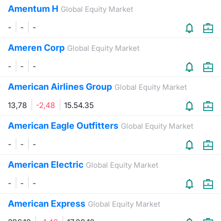
Amentum H
Global Equity Market
-
-
-
Ameren Corp
Global Equity Market
-
-
-
American Airlines Group
Global Equity Market
13,78
-2,48
15.54.35
American Eagle Outfitters
Global Equity Market
-
-
-
American Electric
Global Equity Market
-
-
-
American Express
Global Equity Market