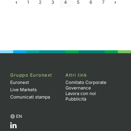
1
2
3
4
5
6
7
Gruppo Euronext
Altri link
Euronext
Comitato Corporate
Governance
Live Markets
Lavora con noi
Comunicati stampa
Pubblicità
EN