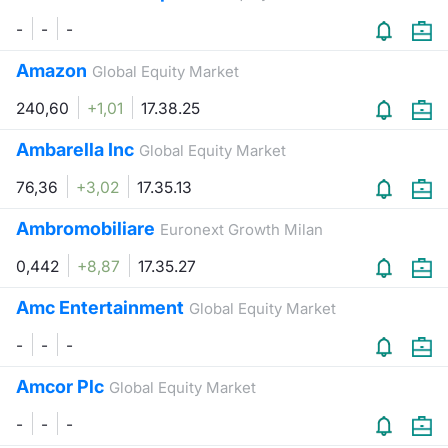
Formaz
-
-
-
Specific
Statisti
Amazon
Global Equity Market
Avvisi
240,60
+1,01
17.38.25
Market
Ambarella Inc
Global Equity Market
KID
76,36
+3,02
17.35.13
Ambromobiliare
Euronext Growth Milan
0,442
+8,87
17.35.27
Amc Entertainment
Global Equity Market
-
-
-
Amcor Plc
Global Equity Market
-
-
-