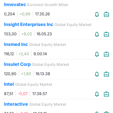
Innovatec
Euronext Growth Milan
0,204
+0,99
17.35.26
Insight Enterprises Inc
Global Equity Market
133,00
+9,02
16.05.23
Insmed Inc
Global Equity Market
116,12
+2,43
9.00.14
Insulet Corp
Global Equity Market
120,90
+1,90
16.13.38
Intel
Global Equity Market
87,51
-0,07
17.39.57
Interactive
Global Equity Market