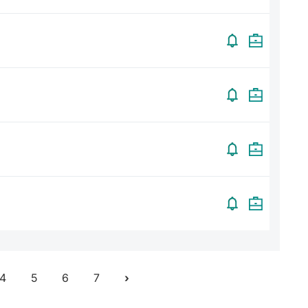
4
5
6
7