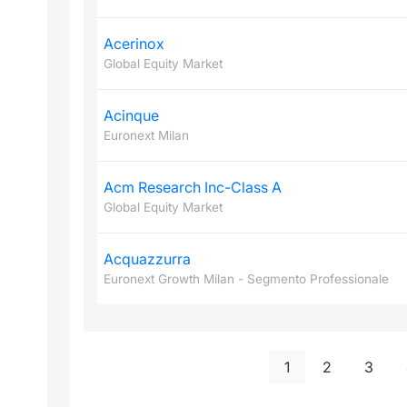
Acerinox
Global Equity Market
Acinque
Euronext Milan
Acm Research Inc-Class A
Global Equity Market
Acquazzurra
Euronext Growth Milan - Segmento Professionale
1
2
3