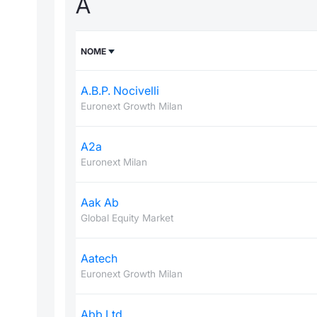
A
NOME
A.B.P. Nocivelli
Euronext Growth Milan
A2a
Euronext Milan
Aak Ab
Global Equity Market
Aatech
Euronext Growth Milan
Abb Ltd