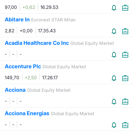
97,00
+0,62
16.29.53
Abitare In
Euronext STAR Milan
2,82
+0,00
17.35.43
Acadia Healthcare Co Inc
Global Equity Market
-
-
-
Accenture Plc
Global Equity Market
149,70
+2,50
17.26.17
Acciona
Global Equity Market
-
-
-
Acciona Energias
Global Equity Market
-
-
-