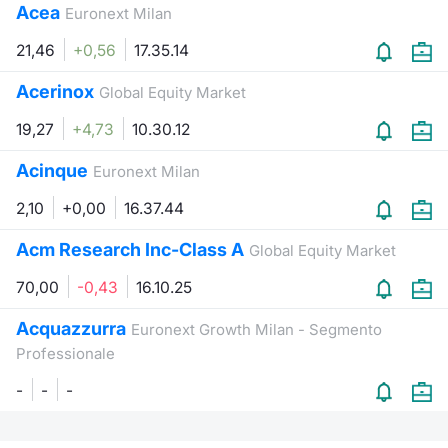
Acea
Euronext Milan
21,46
+0,56
17.35.14
Acerinox
Global Equity Market
19,27
+4,73
10.30.12
Acinque
Euronext Milan
2,10
+0,00
16.37.44
Acm Research Inc-Class A
Global Equity Market
70,00
-0,43
16.10.25
Acquazzurra
Euronext Growth Milan - Segmento
Professionale
-
-
-