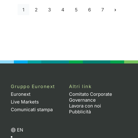
1
2
3
4
5
6
7
Gruppo Euronext
Altri link
Euronext
Comitato Corporate
Governance
Live Markets
Lavora con noi
Comunicati stampa
Pubblicità
EN