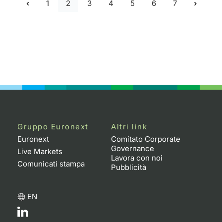
1
2
3
4
5
6
7
Gruppo Euronext
Altri link
Euronext
Comitato Corporate
Governance
Live Markets
Lavora con noi
Comunicati stampa
Pubblicità
EN