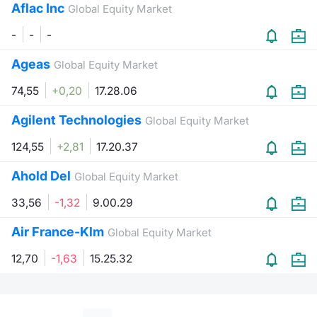
Aflac Inc
Global Equity Market
-
-
-
Ageas
Global Equity Market
74,55
+0,20
17.28.06
Agilent Technologies
Global Equity Market
124,55
+2,81
17.20.37
Ahold Del
Global Equity Market
33,56
-1,32
9.00.29
Air France-Klm
Global Equity Market
12,70
-1,63
15.25.32