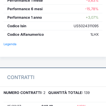
Performance 1 mese
-5,63%
Performance 6 mesi
-15,78%
Performance 1 anno
+3,07%
Codice Isin
US5024311095
Codice Alfanumerico
1LHX
Legenda
CONTRATTI
NUMERO CONTRATTI:
2
QUANTITÀ TOTALE:
139