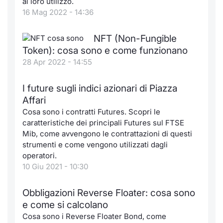
al loro utilizzo.
16 Mag 2022 - 14:36
NFT (Non-Fungible
Token): cosa sono e come funzionano
28 Apr 2022 - 14:55
I future sugli indici azionari di Piazza
Affari
Cosa sono i contratti Futures. Scopri le
caratteristiche dei principali Futures sul FTSE
Mib, come avvengono le contrattazioni di questi
strumenti e come vengono utilizzati dagli
operatori.
10 Giu 2021 - 10:30
Obbligazioni Reverse Floater: cosa sono
e come si calcolano
Cosa sono i Reverse Floater Bond, come