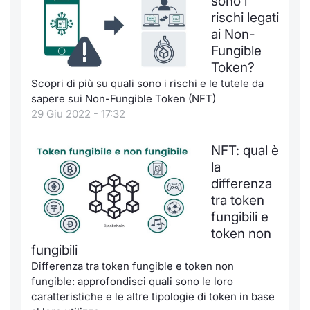
sono i
rischi legati
ai Non-
Fungible
Token?
Scopri di più su quali sono i rischi e le tutele da
sapere sui Non-Fungible Token (NFT)
29 Giu 2022 - 17:32
NFT: qual è
la
differenza
tra token
fungibili e
token non
fungibili
Differenza tra token fungible e token non
fungible: approfondisci quali sono le loro
caratteristiche e le altre tipologie di token in base