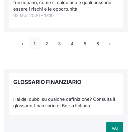
funzionano, come si calcolano e quali possono
essere i rischi e le opportunità
02 Mar 2020 - 17:10
1
2
3
4
5
6
GLOSSARIO FINANZIARIO
Hai dei dubbi su qualche definizione? Consulta il
glossario finanziario di Borsa Italiana.
VAI