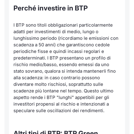
Perché investire in BTP
I BTP sono titoli obbligazionari particolarmente
adatti per investimenti di medio, lungo o
lunghissimo periodo (ricordiamo le emissioni con
scadenza a 50 anni) che garantiscono cedole
periodiche fisse e quindi incassi regolari e
predeterminati. I BTP presentano un profilo di
rischio medio/basso, essendo emessi da uno
stato sovrano, qualora si intenda mantenerli fino
alla scadenza: in caso contrario possono
diventare molto rischiosi, soprattutto sulle
scadenze più lontane nel tempo. Questo ultimo
aspetto rende i BTP "lunghi" appetibili per gli
investitori propensi al rischio e intenzionati a
speculare sulle oscillazioni dei rendimenti.
Altri tipi di BTP: BTP Green,