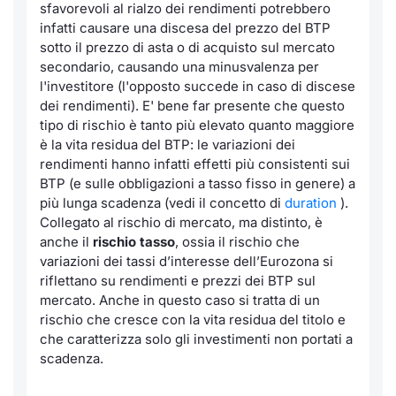
sfavorevoli al rialzo dei rendimenti potrebbero
infatti causare una discesa del prezzo del BTP
sotto il prezzo di asta o di acquisto sul mercato
secondario, causando una minusvalenza per
l'investitore (l'opposto succede in caso di discese
dei rendimenti). E' bene far presente che questo
tipo di rischio è tanto più elevato quanto maggiore
è la vita residua del BTP: le variazioni dei
rendimenti hanno infatti effetti più consistenti sui
BTP (e sulle obbligazioni a tasso fisso in genere) a
più lunga scadenza (vedi il concetto di
duration
).
Collegato al rischio di mercato, ma distinto, è
anche il
rischio tasso
, ossia il rischio che
variazioni dei tassi d’interesse dell’Eurozona si
riflettano su rendimenti e prezzi dei BTP sul
mercato. Anche in questo caso si tratta di un
rischio che cresce con la vita residua del titolo e
che caratterizza solo gli investimenti non portati a
scadenza.