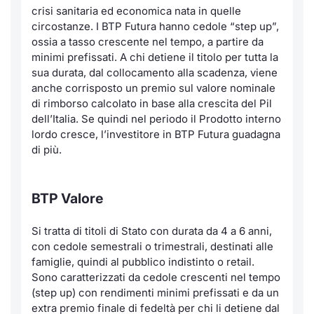
crisi sanitaria ed economica nata in quelle
circostanze. I BTP Futura hanno cedole “step up”,
ossia a tasso crescente nel tempo, a partire da
minimi prefissati. A chi detiene il titolo per tutta la
sua durata, dal collocamento alla scadenza, viene
anche corrisposto un premio sul valore nominale
di rimborso calcolato in base alla crescita del Pil
dell’Italia. Se quindi nel periodo il Prodotto interno
lordo cresce, l’investitore in BTP Futura guadagna
di più.
BTP Valore
Si tratta di titoli di Stato con durata da 4 a 6 anni,
con cedole semestrali o trimestrali, destinati alle
famiglie, quindi al pubblico indistinto o retail.
Sono caratterizzati da cedole crescenti nel tempo
(step up) con rendimenti minimi prefissati e da un
extra premio finale di fedeltà per chi li detiene dal