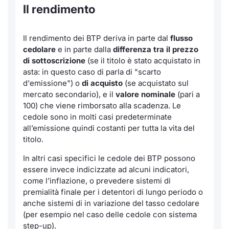
Il rendimento
Il rendimento dei BTP deriva in parte dal
flusso
cedolare
e in parte dalla
differenza tra il prezzo
di sottoscrizione
(se il titolo è stato acquistato in
asta: in questo caso di parla di "scarto
d'emissione") o
di
acquisto
(se acquistato sul
mercato secondario), e il
valore nominale
(pari a
100) che viene rimborsato alla scadenza. Le
cedole sono in molti casi predeterminate
all’emissione quindi costanti per tutta la vita del
titolo.
In altri casi specifici le cedole dei BTP possono
essere invece indicizzate ad alcuni indicatori,
come l’inflazione, o prevedere sistemi di
premialità finale per i detentori di lungo periodo o
anche sistemi di in variazione del tasso cedolare
(per esempio nel caso delle cedole con sistema
step-up).