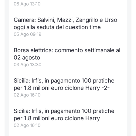
06 Ago 13:10
Camera: Salvini, Mazzi, Zangrillo e Urso
oggi alla seduta del question time
05 Ago 09:19
Borsa elettrica: commento settimanale al
02 agosto
03 Ago 13:30
Sicilia: Irfis, in pagamento 100 pratiche
per 1,8 milioni euro ciclone Harry -2-
02 Ago 16:10
Sicilia: Irfis, in pagamento 100 pratiche
per 1,8 milioni euro ciclone Harry
02 Ago 16:10