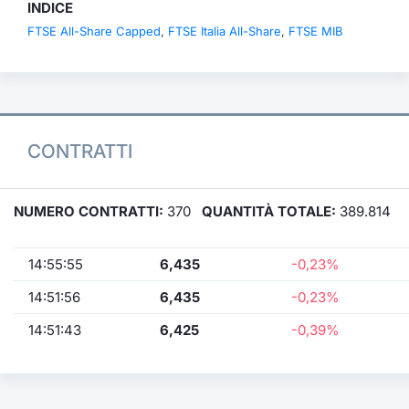
INDICE
FTSE All-Share Capped
,
FTSE Italia All-Share
,
FTSE MIB
CONTRATTI
NUMERO CONTRATTI:
370
QUANTITÀ TOTALE:
389.814
14:55:55
6,435
-0,23%
14:51:56
6,435
-0,23%
14:51:43
6,425
-0,39%