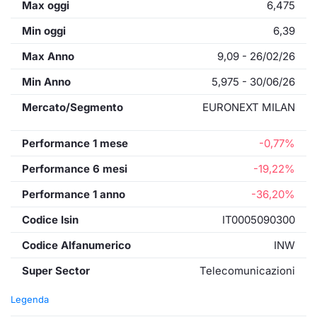
Max oggi
6,475
Min oggi
6,39
Max Anno
9,09 - 26/02/26
Min Anno
5,975 - 30/06/26
Mercato/Segmento
EURONEXT MILAN
Performance 1 mese
-0,77%
Performance 6 mesi
-19,22%
Performance 1 anno
-36,20%
Codice Isin
IT0005090300
Codice Alfanumerico
INW
Super Sector
Telecomunicazioni
Legenda