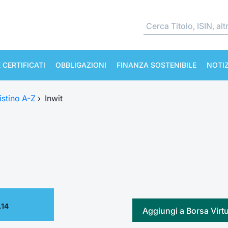
 CERTIFICATI
OBBLIGAZIONI
FINANZA SOSTENIBILE
NOTIZ
istino A-Z
›
Inwit
.14
Aggiungi a Borsa Virt