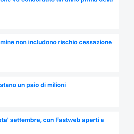
termine non includono rischio cessazione
ostano un paio di milioni
eta' settembre, con Fastweb aperti a