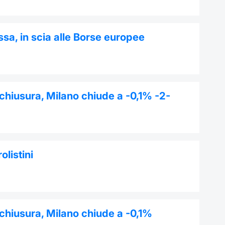
sa, in scia alle Borse europee
 chiusura, Milano chiude a -0,1% -2-
olistini
 chiusura, Milano chiude a -0,1%