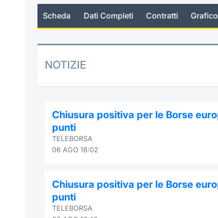
Scheda
Dati Completi
Contratti
Grafico
NOTIZIE
Chiusura positiva per le Borse eur
punti
TELEBORSA
06 AGO 18:02
Chiusura positiva per le Borse eur
punti
TELEBORSA