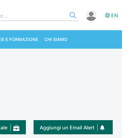
EN
IE E FORMAZIONE
CHI SIAMO
uale
Aggiungi un Email Alert