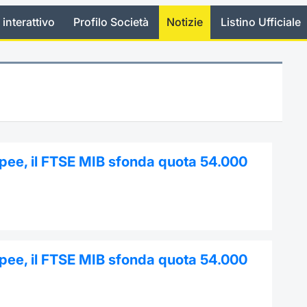
 interattivo
Profilo Società
Notizie
Listino Ufficiale
opee, il FTSE MIB sfonda quota 54.000
opee, il FTSE MIB sfonda quota 54.000