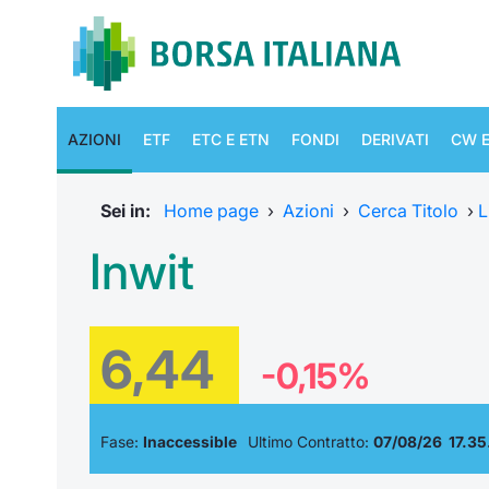
AZIONI
ETF
ETC E ETN
FONDI
DERIVATI
CW E
Sei in:
Home page
›
Azioni
›
Cerca Titolo
›
L
Inwit
6,44
-0,15%
Fase:
Inaccessible
Ultimo Contratto:
07/08/26 17.35