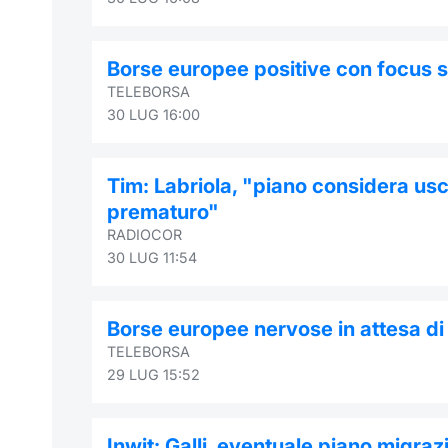
Borse europee positive con focus su 
TELEBORSA
30 LUG 16:00
Tim: Labriola, "piano considera usci
prematuro"
RADIOCOR
30 LUG 11:54
Borse europee nervose in attesa di 
TELEBORSA
29 LUG 15:52
Inwit: Galli, eventuale piano migra