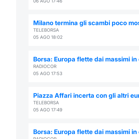
06 AGO 17:46
Milano termina gli scambi poco mos
TELEBORSA
05 AGO 18:02
Borsa: Europa flette dai massimi in
RADIOCOR
05 AGO 17:53
Piazza Affari incerta con gli altri eur
TELEBORSA
05 AGO 17:49
Borsa: Europa flette dai massimi in
RADIOCOR