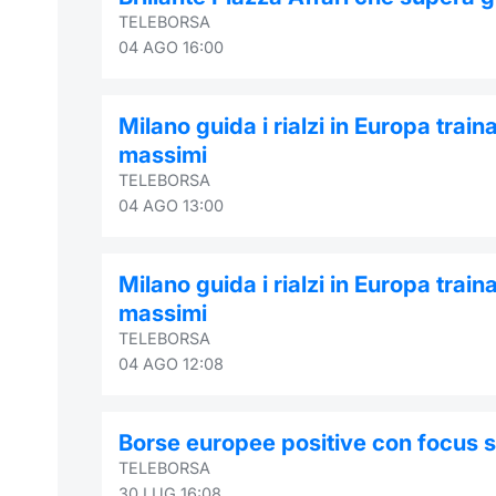
TELEBORSA
04 AGO 16:00
Milano guida i rialzi in Europa trai
massimi
TELEBORSA
04 AGO 13:00
Milano guida i rialzi in Europa trai
massimi
TELEBORSA
04 AGO 12:08
Borse europee positive con focus su 
TELEBORSA
30 LUG 16:08