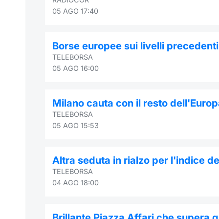
05 AGO 17:40
Borse europee sui livelli precedenti
TELEBORSA
05 AGO 16:00
Milano cauta con il resto dell'Euro
TELEBORSA
05 AGO 15:53
Altra seduta in rialzo per l'indice 
TELEBORSA
04 AGO 18:00
Brillante Piazza Affari che supera gl