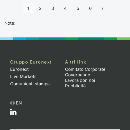
1
2
3
4
5
6
Note:
Gruppo Euronext
Altri link
Euronext
Comitato Corporate
Governance
Live Markets
Lavora con noi
Comunicati stampa
Pubblicità
EN