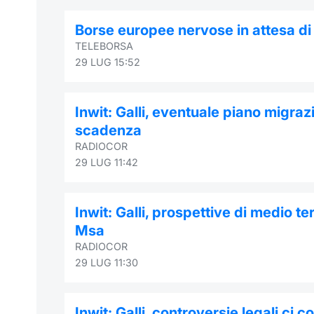
Borse europee nervose in attesa di 
TELEBORSA
29 LUG 15:52
Inwit: Galli, eventuale piano migra
scadenza
RADIOCOR
29 LUG 11:42
Inwit: Galli, prospettive di medio 
Msa
RADIOCOR
29 LUG 11:30
Inwit: Galli, controversie legali ci c