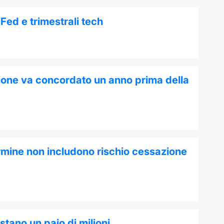
Fed e trimestrali tech
zione va concordato un anno prima della
termine non includono rischio cessazione
ostano un paio di milioni