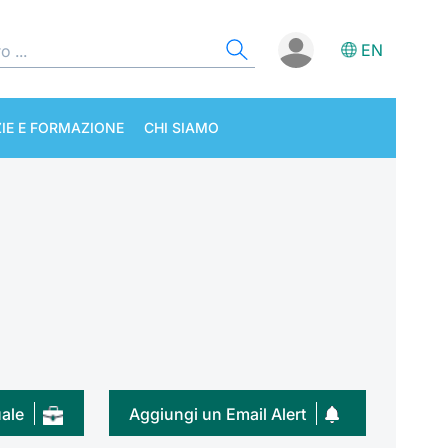
EN
IE E FORMAZIONE
CHI SIAMO
uale
Aggiungi un Email Alert