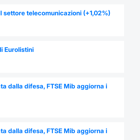
del settore telecomunicazioni (+1,02%)
i Eurolistini
nata dalla difesa, FTSE Mib aggiorna i
nata dalla difesa, FTSE Mib aggiorna i