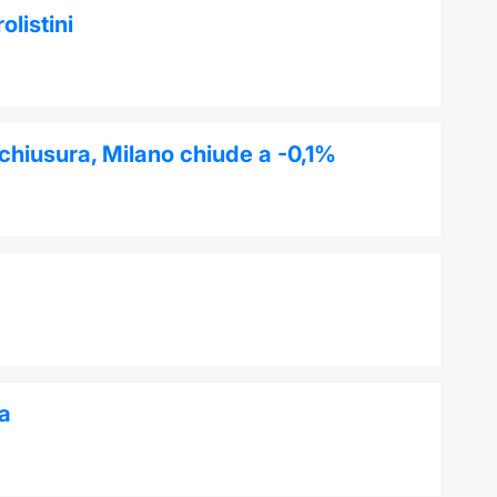
olistini
 chiusura, Milano chiude a -0,1%
pa