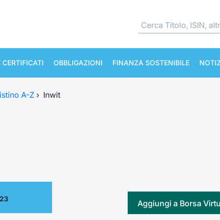
 CERTIFICATI
OBBLIGAZIONI
FINANZA SOSTENIBILE
NOTIZ
istino A-Z
›
Inwit
.23
Aggiungi a Borsa Virt