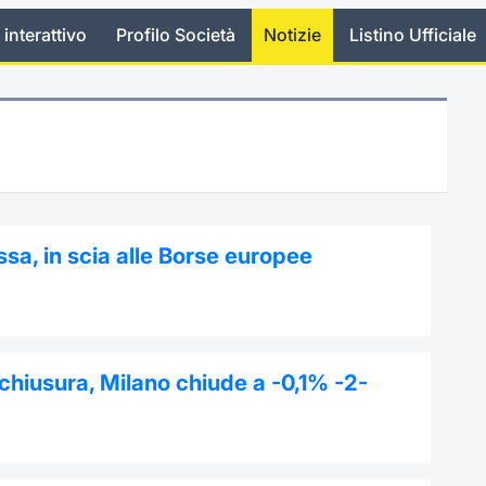
 interattivo
Profilo Società
Notizie
Listino Ufficiale
sa, in scia alle Borse europee
 chiusura, Milano chiude a -0,1% -2-