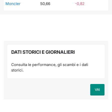
Moncler
50,66
-0,82
DATI STORICI E GIORNALIERI
Consulta le performance, gli scambi e i dati
storici.
VAI