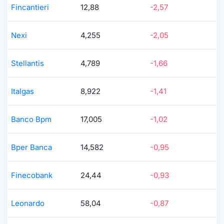
Fincantieri
12,88
-2,57
Nexi
4,255
-2,05
Stellantis
4,789
-1,66
Italgas
8,922
-1,41
Banco Bpm
17,005
-1,02
Bper Banca
14,582
-0,95
Finecobank
24,44
-0,93
Leonardo
58,04
-0,87