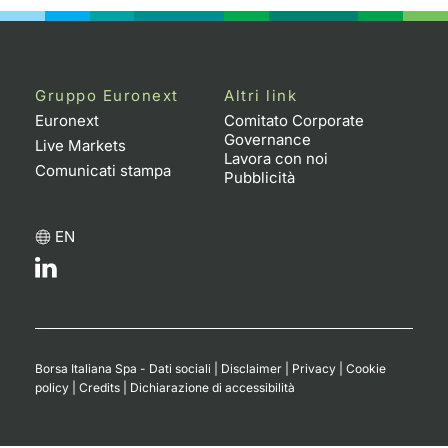
Gruppo Euronext
Altri link
Euronext
Comitato Corporate
Governance
Live Markets
Lavora con noi
Comunicati stampa
Pubblicità
EN
Borsa Italiana Spa - Dati sociali
|
Disclaimer
|
Privacy
|
Cookie
policy
|
Credits
|
Dichiarazione di accessibilità