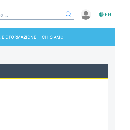
EN
IE E FORMAZIONE
CHI SIAMO