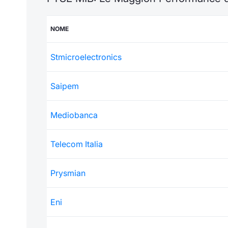
NOME
Stmicroelectronics
Saipem
Mediobanca
Telecom Italia
Prysmian
Eni