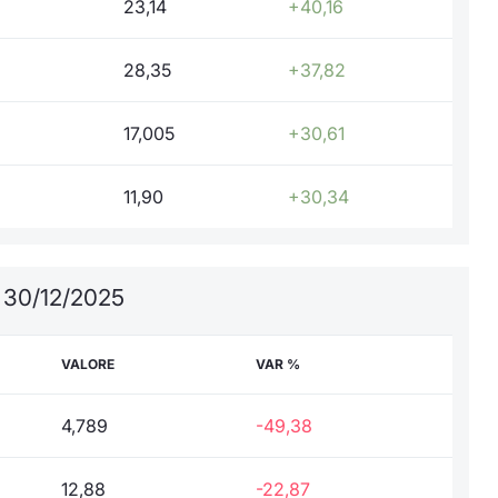
23,14
+40,16
28,35
+37,82
17,005
+30,61
11,90
+30,34
l 30/12/2025
VALORE
VAR %
4,789
-49,38
12,88
-22,87