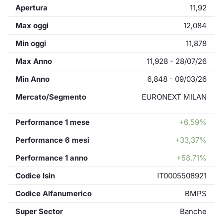
Apertura
11,92
Max oggi
12,084
Min oggi
11,878
Max Anno
11,928 - 28/07/26
Min Anno
6,848 - 09/03/26
Mercato/Segmento
EURONEXT MILAN
Performance 1 mese
+6,59%
Performance 6 mesi
+33,37%
Performance 1 anno
+58,71%
Codice Isin
IT0005508921
Codice Alfanumerico
BMPS
Super Sector
Banche