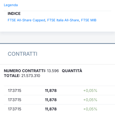
Legenda
INDICE
FTSE All-Share Capped
,
FTSE Italia All-Share
,
FTSE MIB
CONTRATTI
NUMERO CONTRATTI:
13.596
QUANTITÀ
TOTALE:
21.573.310
17:37:15
11,878
+0,05%
17:37:15
11,878
+0,05%
17:37:15
11,878
+0,05%