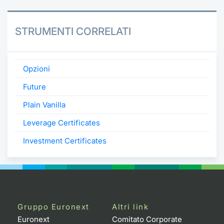
STRUMENTI CORRELATI
Opzioni
Future
Plain Vanilla
Leverage Certificates
Investment Certificates
Gruppo Euronext
Altri link
Euronext
Comitato Corporate