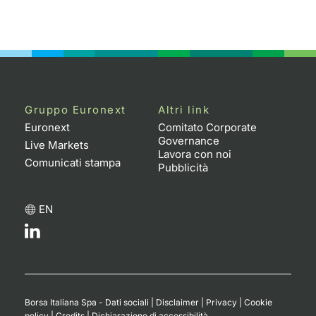
Gruppo Euronext
Altri link
Euronext
Comitato Corporate
Governance
Live Markets
Lavora con noi
Comunicati stampa
Pubblicità
EN
Borsa Italiana Spa - Dati sociali
|
Disclaimer
|
Privacy
|
Cookie
policy
|
Credits
|
Dichiarazione di accessibilità