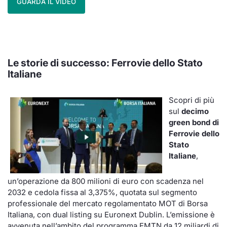
GUARDA IL VIDEO
Le storie di successo: Ferrovie dello Stato
Italiane
Scopri di più
sul
decimo
green bond di
Ferrovie dello
Stato
Italiane
,
un’operazione da 800 milioni di euro con scadenza nel
2032 e cedola fissa al 3,375%, quotata sul segmento
professionale del mercato regolamentato MOT di Borsa
Italiana, con dual listing su Euronext Dublin. L’emissione è
avvenuta nell’ambito del programma EMTN da 12 miliardi di