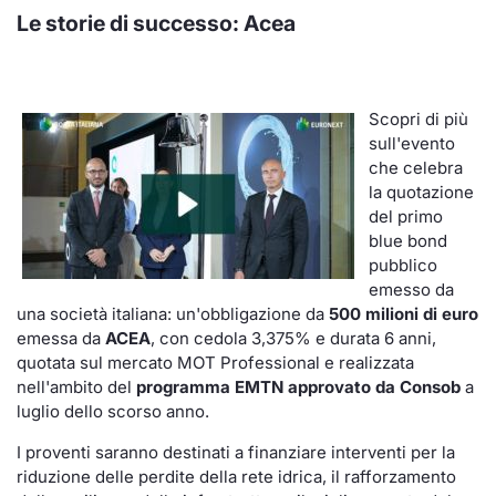
Le storie di successo:
Acea
Scopri di più
sull'evento
che celebra
la quotazione
del primo
blue bond
pubblico
emesso da
una società italiana: un'obbligazione da
500 milioni di euro
emessa da
ACEA
, con cedola 3,375% e durata 6 anni,
quotata sul mercato MOT Professional e realizzata
nell'ambito del
programma EMTN approvato da Consob
a
luglio dello scorso anno.
I proventi saranno destinati a finanziare interventi per la
riduzione delle perdite della rete idrica, il rafforzamento