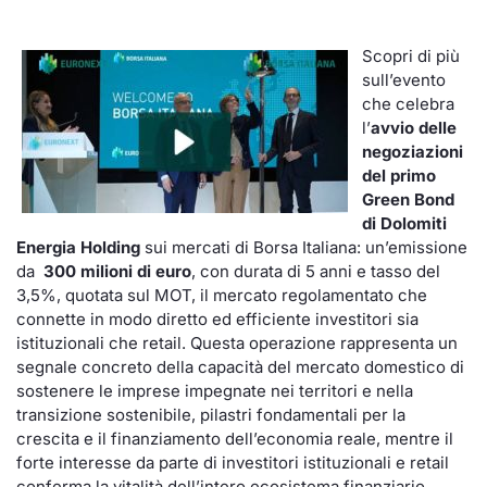
Scopri di più
sull’evento
che celebra
l’
avvio delle
negoziazioni
del primo
Green Bond
di Dolomiti
Energia Holding
sui mercati di Borsa Italiana: un’emissione
da
300 milioni di euro
, con durata di 5 anni e tasso del
3,5%, quotata sul MOT, il mercato regolamentato che
connette in modo diretto ed efficiente investitori sia
istituzionali che retail. Questa operazione rappresenta un
segnale concreto della capacità del mercato domestico di
sostenere le imprese impegnate nei territori e nella
transizione sostenibile, pilastri fondamentali per la
crescita e il finanziamento dell’economia reale, mentre il
forte interesse da parte di investitori istituzionali e retail
conferma la vitalità dell’intero ecosistema finanziario