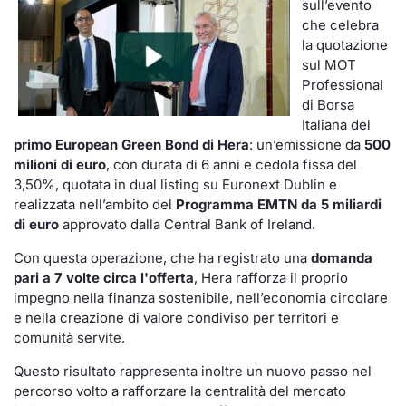
sull’evento
che celebra
la quotazione
sul MOT
Professional
di Borsa
Italiana del
primo European Green Bond di Hera
: un’emissione da
500
milioni di euro
, con durata di 6 anni e cedola fissa del
3,50%, quotata in dual listing su Euronext Dublin e
realizzata nell’ambito del
Programma EMTN da 5 miliardi
di euro
approvato dalla Central Bank of Ireland.
Con questa operazione, che ha registrato una
domanda
pari a 7 volte circa l'offerta
, Hera rafforza il proprio
impegno nella finanza sostenibile, nell’economia circolare
e nella creazione di valore condiviso per territori e
comunità servite.
Questo risultato rappresenta inoltre un nuovo passo nel
percorso volto a rafforzare la centralità del mercato