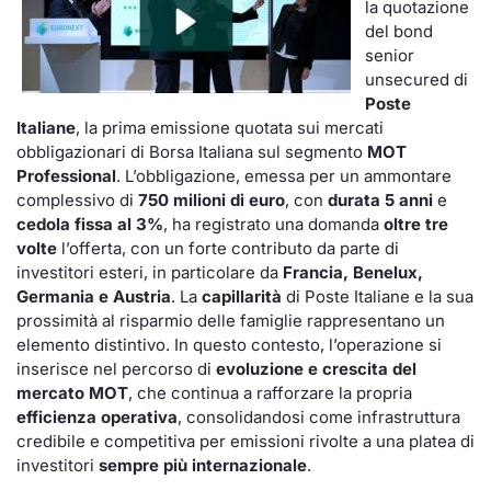
la quotazione
del bond
senior
unsecured di
Poste
Italiane
, la prima emissione quotata sui mercati
obbligazionari di Borsa Italiana sul segmento
MOT
Professional
. L’obbligazione, emessa per un ammontare
complessivo di
750 milioni di euro
, con
durata 5 anni
e
cedola fissa al 3%
, ha registrato una domanda
oltre tre
volte
l’offerta, con un forte contributo da parte di
investitori esteri, in particolare da
Francia, Benelux,
Germania e Austria
. La
capillarità
di Poste Italiane e la sua
prossimità al risparmio delle famiglie rappresentano un
elemento distintivo. In questo contesto, l’operazione si
inserisce nel percorso di
evoluzione e crescita del
mercato MOT
, che continua a rafforzare la propria
efficienza operativa
, consolidandosi come infrastruttura
credibile e competitiva per emissioni rivolte a una platea di
investitori
sempre più internazionale
.