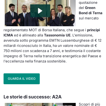
quotazione
del
Green
Bond di Terna
sul mercato
regolamentato MOT di Borsa Italiana, che segue i
principi
ICMA
ed è allineato alla
Tassonomia UE
. L'emissione,
avvenuta sotto programma EMTN Lussemburghese di € 12
miliardi riconosciuto in Italia, ha un valore nominale di €
750 milioni con scadenza a 7 anni, e testimonia il costante
impegno di Terna nella transizione energetica del Paese e
l'eccellenza nella finanza sostenibile.
GUARDA IL VIDEO
Le storie di successo: A2A
Scopri di più