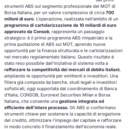
strumenti ABS sul segmento professionale del MOT di
Borsa Italiana, per un valore complessivo di circa
700
milioni di euro
. L’operazione, realizzata nell’ambito di un
programma di cartolarizzazione da 10 miliardi di euro
approvato da Consob
, rappresenta un passaggio
strategico: è il primo programma ABS rimpatriato e la
prima quotazione di ABS sul MOT, aprendo nuove
opportunità per la finanza strutturata e le cartolarizzazioni
nel mercato regolamentato italiano. Questo risultato è
stato reso possibile dall'iniziativa di sistema volta a
rafforzare la competitività dei mercati di debito italiani
,
ampliando le opportunità per emittenti e investitori. Una
filiera già composta da banche, studi legali e investitori
sofisticati, oggi supportata dal coordinamento di Banca
d’Italia, CONSOB, Euronext Securities Milan e Borsa
Italiana, che consente una
gestione integrata ed
efficiente dell’intero processo
. Gli ABS si confermano
strumenti chiave per sostenere la capacità di erogazione
del credito, ottimizzare l’impiego del capitale e rafforzare
in modo concreto il finanziamento dell'economia reale.