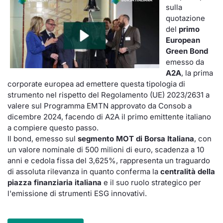
sulla
quotazione
del
primo
European
Green Bond
emesso da
A2A
, la prima
corporate europea ad emettere questa tipologia di
strumento nel rispetto del Regolamento (UE) 2023/2631 a
valere sul Programma EMTN approvato da Consob a
dicembre 2024, facendo di A2A il primo emittente italiano
a compiere questo passo.
Il bond, emesso sul
segmento MOT di Borsa Italiana
, con
un valore nominale di 500 milioni di euro, scadenza a 10
anni e cedola fissa del 3,625%, rappresenta un traguardo
di assoluta rilevanza in quanto conferma la
centralità della
piazza finanziaria italiana
e il suo ruolo strategico per
l'emissione di strumenti ESG innovativi.