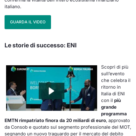
italiano.
GUARDA IL VIDEO
Le storie di successo:
ENI
Scopri di più
sull’evento
che celebra il
ritorno in
Italia di ENI
con il
più
grande
programma
EMTN rimpatriato finora da
20 miliardi di euro
, approvato
da Consob e quotato sul segmento professionale del MOT,
segnando un nuovo traguardo per il mercato del debito