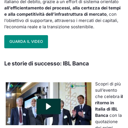
italiano del debito, grazie a un effort di sistema orientato
all’efficientamento dei processi, alla certezza dei tempi
e alla competitività dell’infrastruttura di mercato
, con
l’obiettivo di supportare, attraverso i mercati dei capitali,
l’economia reale e la transizione sostenibile.
GUARDA IL VIDEO
Le storie di successo:
IBL Banca
Scopri di più
sull’evento
che celebra
il
ritorno in
Italia di IBL
Banca
con la
quotazione
dei primi