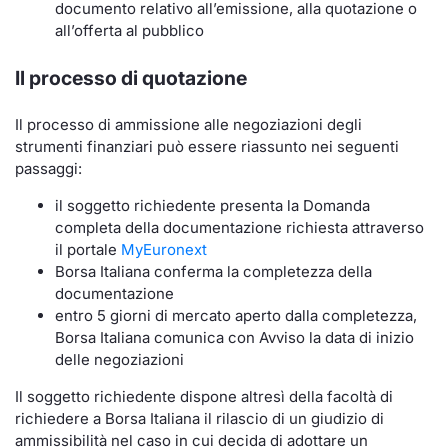
Formazione
documento relativo all’emissione, alla quotazione o
all’offerta al pubblico
Specific
Statistiche del Mercato
Il processo di quotazione
Avvisi
Il processo di ammissione alle negoziazioni degli
Market
strumenti finanziari può essere riassunto nei seguenti
passaggi:
KID
il soggetto richiedente presenta la Domanda
completa della documentazione richiesta attraverso
il portale
MyEuronext
Borsa Italiana conferma la completezza della
documentazione
entro 5 giorni di mercato aperto dalla completezza,
Borsa Italiana comunica con Avviso la data di inizio
delle negoziazioni
Il soggetto richiedente dispone altresì della facoltà di
richiedere a Borsa Italiana il rilascio di un giudizio di
ammissibilità nel caso in cui decida di adottare un