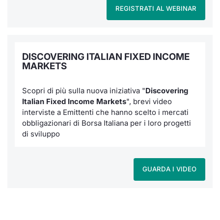
REGISTRATI AL WEBINAR
DISCOVERING ITALIAN FIXED INCOME
MARKETS
Scopri di più sulla nuova iniziativa "
Discovering
Italian Fixed Income Markets
", brevi video
interviste a Emittenti che hanno scelto i mercati
obbligazionari di Borsa Italiana per i loro progetti
di sviluppo
GUARDA I VIDEO