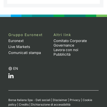
Gruppo Euronext
Altri link
Euronext
Comitato Corporate
Governance
Live Markets
Lavora con noi
Comunicati stampa
Pubblicità
EN
Borsa Italiana Spa - Dati sociali
|
Disclaimer
|
Privacy
|
Cookie
policy
|
Credits
|
Dichiarazione di accessibilità