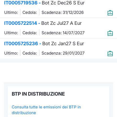
IT0005719536 -
Bot Zc Dec26 S Eur
Ultimo:
Cedola:
Scadenza: 31/12/2026
IT0005722514 -
Bot Zc Jul27 A Eur
Ultimo:
Cedola:
Scadenza: 14/07/2027
IT0005725236 -
Bot Zc Jan27 S Eur
Ultimo:
Cedola:
Scadenza: 29/01/2027
BTP IN DISTRIBUZIONE
Consulta tutte le emissioni dei BTP in
distribuzione