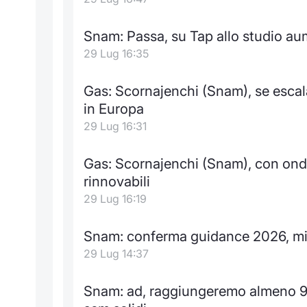
Snam: Passa, su Tap allo studio aum
29 Lug 16:35
Gas: Scornajenchi (Snam), se escala
in Europa
29 Lug 16:31
Gas: Scornajenchi (Snam), con onda
rinnovabili
29 Lug 16:19
Snam: conferma guidance 2026, mig
29 Lug 14:37
Snam: ad, raggiungeremo almeno 90