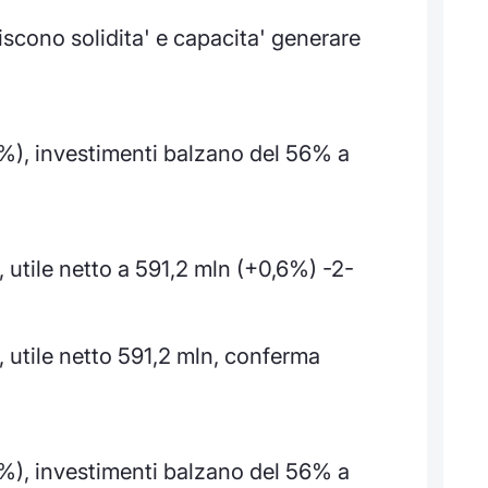
iscono solidita' e capacita' generare
5%), investimenti balzano del 56% a
, utile netto a 591,2 mln (+0,6%) -2-
d, utile netto 591,2 mln, conferma
5%), investimenti balzano del 56% a