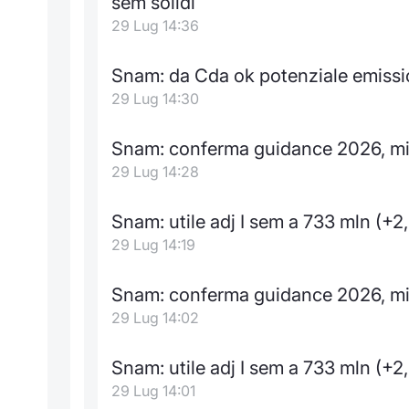
sem solidi
29 Lug 14:36
Snam: da Cda ok potenziale emission
29 Lug 14:30
Snam: conferma guidance 2026, mig
29 Lug 14:28
Snam: utile adj I sem a 733 mln (+2
29 Lug 14:19
Snam: conferma guidance 2026, mig
29 Lug 14:02
Snam: utile adj I sem a 733 mln (+2
29 Lug 14:01