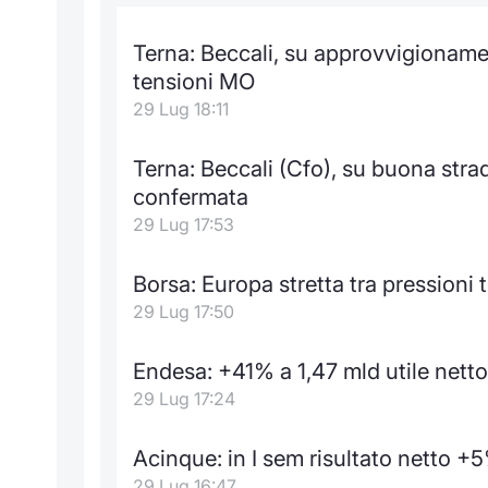
Terna: Beccali, su approvvigioname
tensioni MO
29 Lug 18:11
Terna: Beccali (Cfo), su buona str
confermata
29 Lug 17:53
Borsa: Europa stretta tra pressioni
29 Lug 17:50
Endesa: +41% a 1,47 mld utile nett
29 Lug 17:24
Acinque: in I sem risultato netto +5
29 Lug 16:47