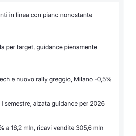
nti in linea con piano nonostante
ada per target, guidance pienamente
 tech e nuovo rally greggio, Milano -0,5%
o I semestre, alzata guidance per 2026
% a 16,2 mln, ricavi vendite 305,6 mln