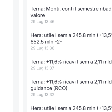
Terna: Monti, conti I semestre ribad
valore
29 Lug 13:46
Hera: utile I sem a 245,8 mln (+13,
652,5 mln -2-
29 Lug 13:38
Terna: +11,6% ricavi I sem a 2,11 mld
29 Lug 13:37
Terna: +11,6% ricavi I sem a 2,11 ml
guidance (RCO)
29 Lug 13:32
Hera: utile I sem a 245,8 mln (+13,