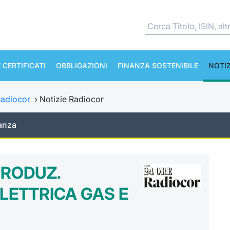
 CERTIFICATI
OBBLIGAZIONI
FINANZA SOSTENIBILE
NOTIZ
adiocor
›
Notizie Radiocor
anza
PRODUZ.
ELETTRICA GAS E