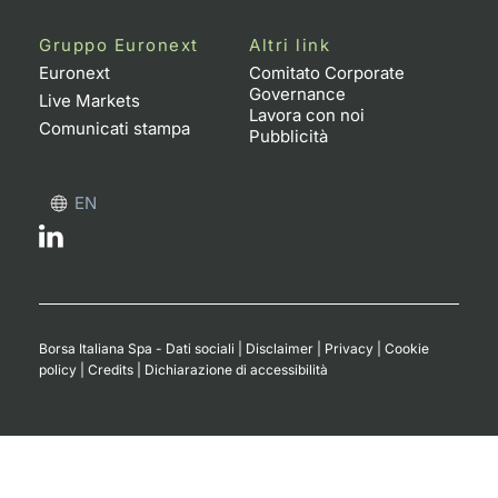
Gruppo Euronext
Altri link
Euronext
Comitato Corporate
Governance
Live Markets
Lavora con noi
Comunicati stampa
Pubblicità
EN
Borsa Italiana Spa - Dati sociali
|
Disclaimer
|
Privacy
|
Cookie
policy
|
Credits
|
Dichiarazione di accessibilità