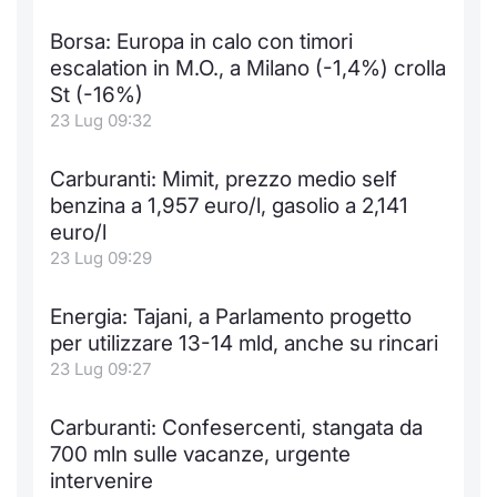
Borsa: Europa in calo con timori
escalation in M.O., a Milano (-1,4%) crolla
St (-16%)
23 Lug 09:32
Carburanti: Mimit, prezzo medio self
benzina a 1,957 euro/l, gasolio a 2,141
euro/l
23 Lug 09:29
Energia: Tajani, a Parlamento progetto
per utilizzare 13-14 mld, anche su rincari
23 Lug 09:27
Carburanti: Confesercenti, stangata da
700 mln sulle vacanze, urgente
intervenire