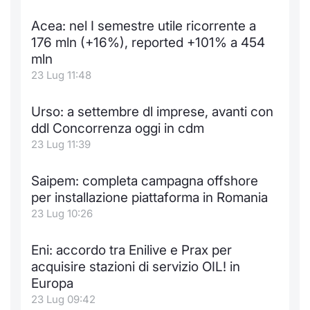
Acea: nel I semestre utile ricorrente a
176 mln (+16%), reported +101% a 454
mln
23 Lug 11:48
Urso: a settembre dl imprese, avanti con
ddl Concorrenza oggi in cdm
23 Lug 11:39
Saipem: completa campagna offshore
per installazione piattaforma in Romania
23 Lug 10:26
Eni: accordo tra Enilive e Prax per
acquisire stazioni di servizio OIL! in
Europa
23 Lug 09:42