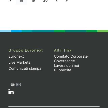
17
18
19
20
Gruppo Euronext
Altri link
Euronext
Comitato Corporate
Governance
Live Markets
Lavora con noi
Comunicati stampa
Pubblicità
EN