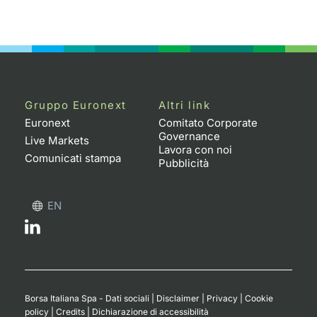
Gruppo Euronext
Altri link
Euronext
Comitato Corporate
Governance
Live Markets
Lavora con noi
Comunicati stampa
Pubblicità
EN
Borsa Italiana Spa - Dati sociali
|
Disclaimer
|
Privacy
|
Cookie
policy
|
Credits
|
Dichiarazione di accessibilità