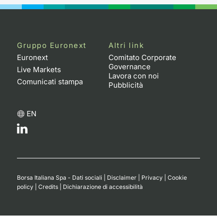
Gruppo Euronext
Altri link
Euronext
Comitato Corporate
Governance
Live Markets
Lavora con noi
Comunicati stampa
Pubblicità
EN
Borsa Italiana Spa - Dati sociali
|
Disclaimer
|
Privacy
|
Cookie
policy
|
Credits
|
Dichiarazione di accessibilità