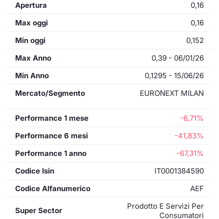
Apertura
0,16
Max oggi
0,16
Min oggi
0,152
Max Anno
0,39 - 06/01/26
Min Anno
0,1295 - 15/06/26
Mercato/Segmento
EURONEXT MILAN
Performance 1 mese
-6,71%
Performance 6 mesi
-41,83%
Performance 1 anno
-67,31%
Codice Isin
IT0001384590
Codice Alfanumerico
AEF
Prodotto E Servizi Per
Super Sector
Consumatori