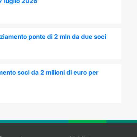
7 luglio 2026
nziamento ponte di 2 mln da due soci
ento soci da 2 milioni di euro per