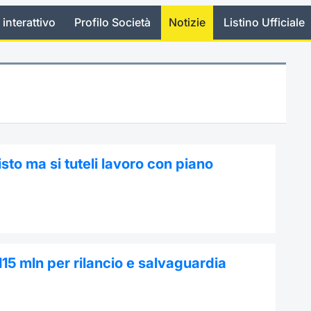
 interattivo
Profilo Società
Notizie
Listino Ufficiale
sto ma si tuteli lavoro con piano
115 mln per rilancio e salvaguardia