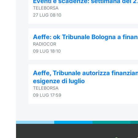
Eventi e scadenze: settimana del 2
TELEBORSA
27 LUG 08:10
Aeffe: ok Tribunale Bologna a fina
RADIOCOR
09 LUG 18:10
Aeffe, Tribunale autorizza finanziam
esigenze di luglio
TELEBORSA
09 LUG 17:59