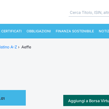
 CERTIFICATI
OBBLIGAZIONI
FINANZA SOSTENIBILE
NOTIZ
istino A-Z
›
Aeffe
.01
Aggiungi a Borsa Virt