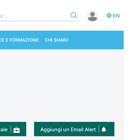
EN
IE E FORMAZIONE
CHI SIAMO
uale
Aggiungi un Email Alert