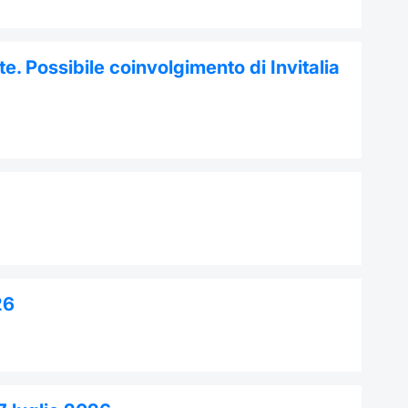
e. Possibile coinvolgimento di Invitalia
26