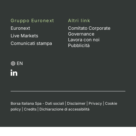
Gruppo Euronext
Altri link
Euronext
Comitato Corporate
Governance
Live Markets
Lavora con noi
Comunicati stampa
Pubblicità
EN
Borsa Italiana Spa - Dati sociali
|
Disclaimer
|
Privacy
|
Cookie
policy
|
Credits
|
Dichiarazione di accessibilità