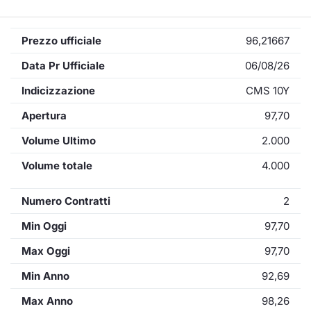
Prezzo ufficiale
96,21667
Data Pr Ufficiale
06/08/26
Indicizzazione
CMS 10Y
Apertura
97,70
Volume Ultimo
2.000
Volume totale
4.000
Numero Contratti
2
Min Oggi
97,70
Max Oggi
97,70
Min Anno
92,69
Max Anno
98,26