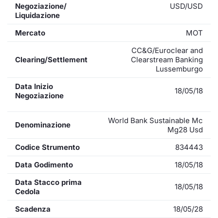
Negoziazione/
USD/USD
Liquidazione
Mercato
MOT
CC&G/Euroclear and
Clearing/Settlement
Clearstream Banking
Lussemburgo
Data Inizio
18/05/18
Negoziazione
World Bank Sustainable Mc
Denominazione
Mg28 Usd
Codice Strumento
834443
Data Godimento
18/05/18
Data Stacco prima
18/05/18
Cedola
Scadenza
18/05/28