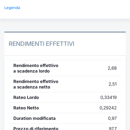
Legenda
RENDIMENTI EFFETTIVI
Rendimento effettivo
2,68
a scadenza lordo
Rendimento effettivo
2,51
a scadenza netto
Rateo Lordo
0,33419
Rateo Netto
0,29242
Duration modificata
0,97
Prezzo di riferimento
97,7