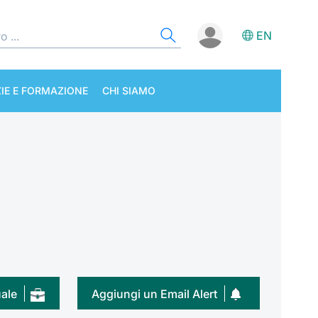
EN
IE E FORMAZIONE
CHI SIAMO
uale
Aggiungi un Email Alert