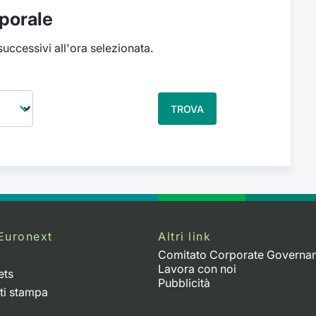
porale
 successivi all'ora selezionata.
TROVA
Euronext
Altri link
Comitato Corporate Governa
Lavora con noi
ets
Pubblicità
ti stampa