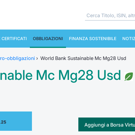
 CERTIFICATI
OBBLIGAZIONI
FINANZA SOSTENIBILE
NOTIZ
ro-obbligazioni
›
World Bank Sustainable Mc Mg28 Usd
inable Mc Mg28 Usd
.25
Aggiungi a Borsa Virt