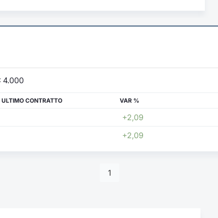
:
4.000
 ULTIMO CONTRATTO
VAR %
+2,09
+2,09
1