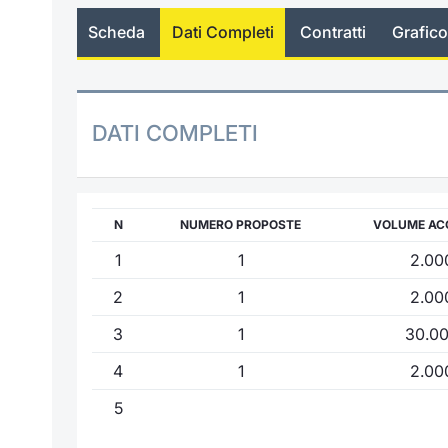
Scheda
Dati Completi
Contratti
Grafico
DATI COMPLETI
N
NUMERO PROPOSTE
VOLUME AC
1
1
2.00
2
1
2.00
3
1
30.0
4
1
2.00
5