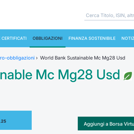
 CERTIFICATI
OBBLIGAZIONI
FINANZA SOSTENIBILE
NOTIZ
ro-obbligazioni
›
World Bank Sustainable Mc Mg28 Usd
inable Mc Mg28 Usd
.25
Aggiungi a Borsa Virt