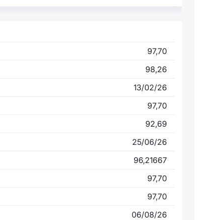
97,70
98,26
13/02/26
97,70
92,69
25/06/26
96,21667
97,70
97,70
06/08/26