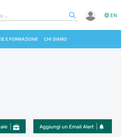
EN
IE E FORMAZIONE
CHI SIAMO
uale
Aggiungi un Email Alert