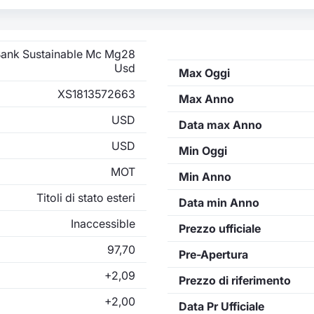
Bank Sustainable Mc Mg28
Usd
Max Oggi
XS1813572663
Max Anno
USD
Data max Anno
USD
Min Oggi
MOT
Min Anno
Titoli di stato esteri
Data min Anno
Inaccessible
Prezzo ufficiale
97,70
Pre-Apertura
+2,09
Prezzo di riferimento
+2,00
Data Pr Ufficiale