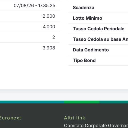
07/08/26 - 17.35.25
Scadenza
2.000
Lotto Minimo
4.000
Tasso Cedola Periodale
2
Tasso Cedola su base A
3.908
Data Godimento
Tipo Bond
Euronext
Altri link
Comitato Corporate Governa