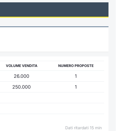
VOLUME VENDITA
NUMERO PROPOSTE
26.000
1
250.000
1
Dati ritardati 15 min