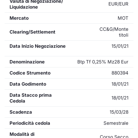
Valuta di Negoziazione/
EUR/EUR
Liquidazione
Mercato
MOT
CC&G/Monte
Clearing/Settlement
titoli
Data Inizio Negoziazione
15/01/21
Denominazione
Btp Tf 0,25% Mz28 Eur
Codice Strumento
880394
Data Godimento
18/01/21
Data Stacco prima
18/01/21
Cedola
Scadenza
15/03/28
Periodicità cedola
Semestrale
Modalità di
Corso Secco