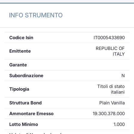
INFO STRUMENTO
Codice Isin
IT0005433690
REPUBLIC OF
Emittente
ITALY
Garante
Subordinazione
N
Titoli di stato
Tipologia
italiani
Struttura Bond
Plain Vanilla
Ammontare Emesso
19.300.378.000
Lotto Minimo
1.000