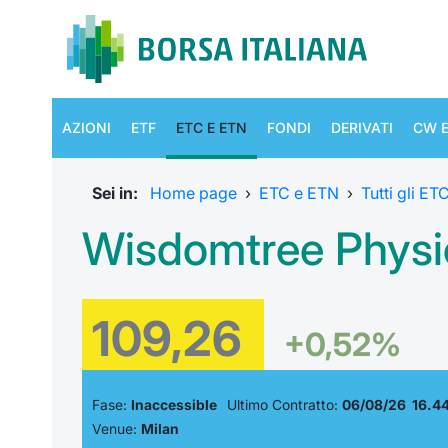
AZIONI
ETF
ETC E ETN
FONDI
DERIVATI
CW E
Sei in:
Home page
›
ETC e ETN
›
Tutti gli E
Wisdomtree Physic
109,26
+0,52%
Fase:
Inaccessible
Ultimo Contratto:
06/08/26 16.4
Venue:
Milan