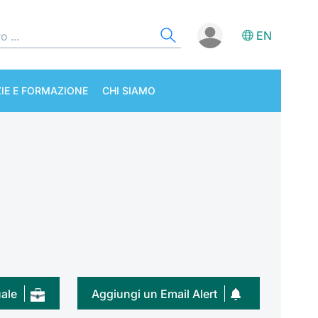
EN
IE E FORMAZIONE
CHI SIAMO
uale
Aggiungi un Email Alert