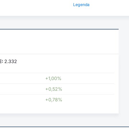
Legenda
E:
2.332
+1,00%
+0,52%
+0,78%