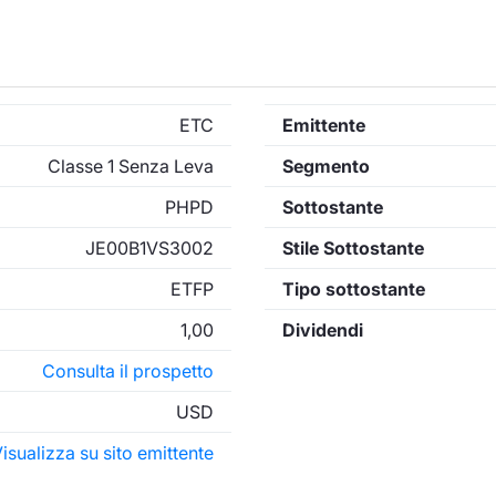
ETC
Emittente
Classe 1 Senza Leva
Segmento
PHPD
Sottostante
JE00B1VS3002
Stile Sottostante
ETFP
Tipo sottostante
1,00
Dividendi
Consulta il prospetto
USD
isualizza su sito emittente