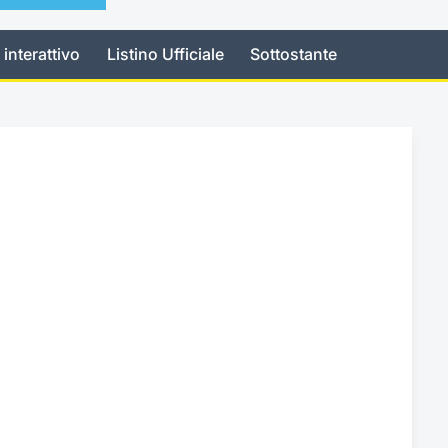
 interattivo
Listino Ufficiale
Sottostante