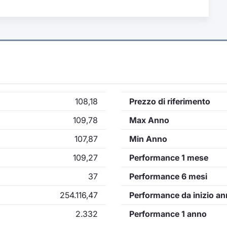
108,18
Prezzo di riferimento
109,78
Max Anno
107,87
Min Anno
109,27
Performance 1 mese
37
Performance 6 mesi
254.116,47
Performance da inizio a
2.332
Performance 1 anno