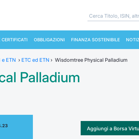
 CERTIFICATI
OBBLIGAZIONI
FINANZA SOSTENIBILE
NOTIZ
TC e ETN
›
ETC ed ETN
›
Wisdomtree Physical Palladium
al Palladium
4.23
Aggiungi a Borsa Virt