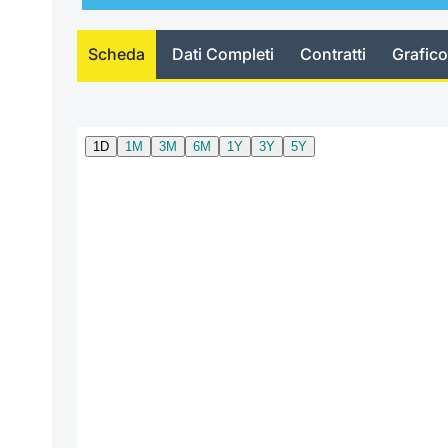
Scheda
Dati Completi
Contratti
Grafico