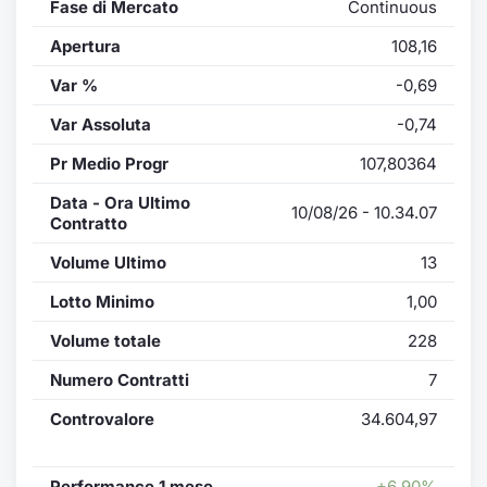
Fase di Mercato
Continuous
Apertura
108,16
Var %
-0,69
Var Assoluta
-0,74
Pr Medio Progr
107,80364
Data - Ora Ultimo
10/08/26 - 10.34.07
Contratto
Volume Ultimo
13
Lotto Minimo
1,00
Volume totale
228
Numero Contratti
7
Controvalore
34.604,97
Performance 1 mese
+6,90%