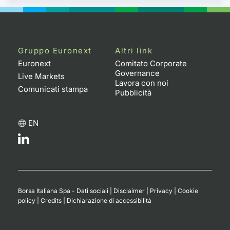
Gruppo Euronext
Altri link
Euronext
Comitato Corporate
Governance
Live Markets
Lavora con noi
Comunicati stampa
Pubblicità
EN
Borsa Italiana Spa - Dati sociali
|
Disclaimer
|
Privacy
|
Cookie
policy
|
Credits
|
Dichiarazione di accessibilità