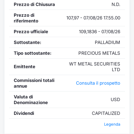
Prezzo di Chiusura
N.D.
Prezzo di
107,97 - 07/08/26 17.55.00
riferimento
Prezzo ufficiale
109,1836 - 07/08/26
Sottostante:
PALLADIUM
Tipo sottostante:
PRECIOUS METALS
WT METAL SECURITIES
Emittente
LTD
Commissioni totali
Consulta il prospetto
annue
Valuta di
USD
Denominazione
Dividendi
CAPITALIZED
Legenda