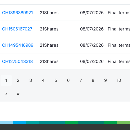
CH1396389921
21Shares
08/07/2026
Final term
CH1506167027
21Shares
08/07/2026
Final term
CH1495416989
21Shares
08/07/2026
Final term
CH1275043318
21Shares
08/07/2026
Final term
1
2
3
4
5
6
7
8
9
10