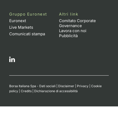
Gruppo Euronext
Altri link
Euronext
Comitato Corporate
Governance
Live Markets
Lavora con noi
Comunicati stampa
Pubblicità
Borsa Italiana Spa - Dati sociali
|
Disclaimer
|
Privacy
|
Cookie
policy
|
Credits
|
Dichiarazione di accessibilità