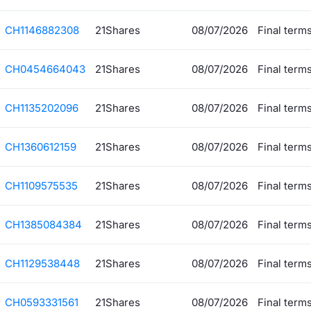
CH1146882308
21Shares
08/07/2026
Final term
CH0454664043
21Shares
08/07/2026
Final term
CH1135202096
21Shares
08/07/2026
Final term
CH1360612159
21Shares
08/07/2026
Final term
CH1109575535
21Shares
08/07/2026
Final term
CH1385084384
21Shares
08/07/2026
Final term
CH1129538448
21Shares
08/07/2026
Final term
CH0593331561
21Shares
08/07/2026
Final term