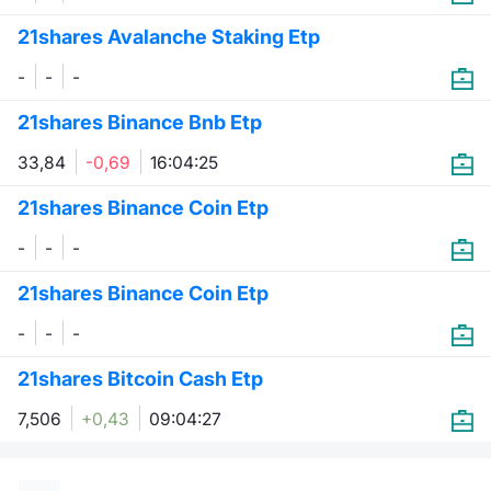
21shares Avalanche Staking Etp
-
-
-
21shares Binance Bnb Etp
33,84
-0,69
16:04:25
21shares Binance Coin Etp
-
-
-
21shares Binance Coin Etp
-
-
-
21shares Bitcoin Cash Etp
7,506
+0,43
09:04:27