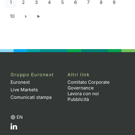
1
2
3
4
5
6
7
8
9
10
Gruppo Euronext
Altri link
Euronext
Comitato Corporate
Governance
Live Markets
Lavora con noi
Comunicati stampa
Pubblicità
EN