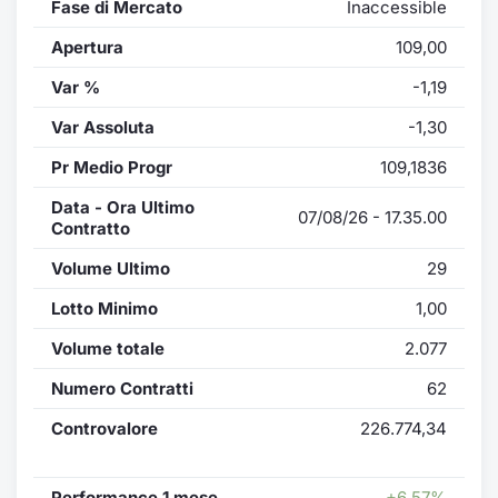
Fase di Mercato
Inaccessible
Apertura
109,00
Var %
-1,19
Var Assoluta
-1,30
Pr Medio Progr
109,1836
Data - Ora Ultimo
07/08/26 - 17.35.00
Contratto
Volume Ultimo
29
Lotto Minimo
1,00
Volume totale
2.077
Numero Contratti
62
Controvalore
226.774,34
Performance 1 mese
+6,57%