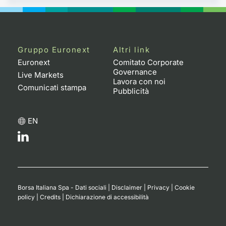
Gruppo Euronext
Altri link
Euronext
Comitato Corporate
Governance
Live Markets
Lavora con noi
Comunicati stampa
Pubblicità
EN
Borsa Italiana Spa - Dati sociali
|
Disclaimer
|
Privacy
|
Cookie
policy
|
Credits
|
Dichiarazione di accessibilità