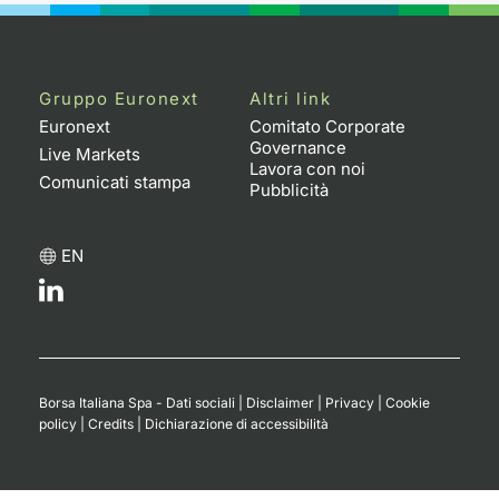
Gruppo Euronext
Altri link
Euronext
Comitato Corporate
Governance
Live Markets
Lavora con noi
Comunicati stampa
Pubblicità
EN
Borsa Italiana Spa - Dati sociali
|
Disclaimer
|
Privacy
|
Cookie
policy
|
Credits
|
Dichiarazione di accessibilità