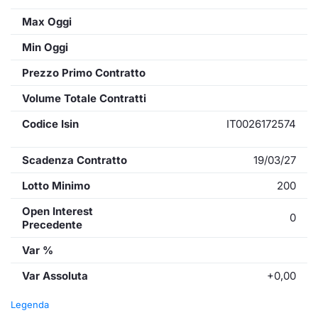
Max Oggi
Min Oggi
Prezzo Primo Contratto
Volume Totale Contratti
Codice Isin
IT0026172574
Scadenza Contratto
19/03/27
Lotto Minimo
200
Open Interest
0
Precedente
Var %
Var Assoluta
+0,00
Legenda